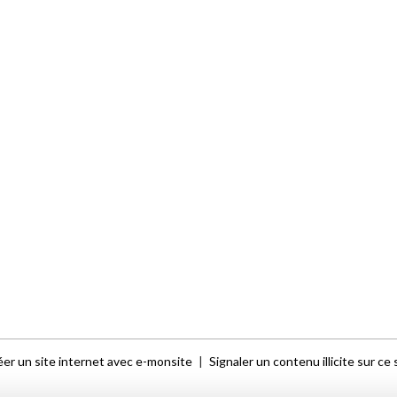
er un site internet avec e-monsite
Signaler un contenu illicite sur ce 